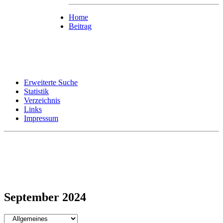
Home
Beitrag
Erweiterte Suche
Statistik
Verzeichnis
Links
Impressum
September 2024