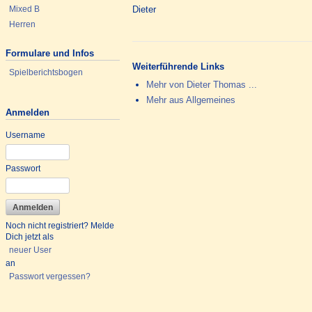
Mixed B
Dieter
Herren
Formulare und Infos
Weiterführende Links
Spielberichtsbogen
Mehr von Dieter Thomas ...
Mehr aus Allgemeines
Anmelden
Username
Passwort
Noch nicht registriert? Melde
Dich jetzt als
neuer User
an
Passwort vergessen?