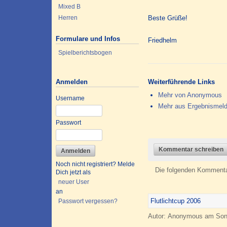
Mixed B
Beste Grüße!
Herren
Formulare und Infos
Friedhelm
Spielberichtsbogen
Weiterführende Links
Anmelden
Mehr von Anonymous
Username
Mehr aus Ergebnismel
Passwort
Kommentar schreiben
Noch nicht registriert? Melde
Die folgenden Kommentar
Dich jetzt als
neuer User
an
Flutlichtcup 2006
Passwort vergessen?
Autor: Anonymous am Sonn