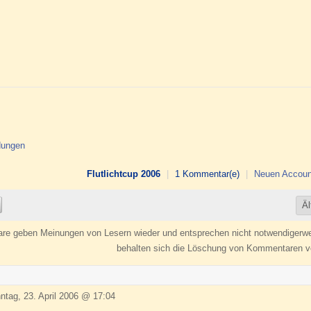
dungen
Flutlichtcup 2006
|
1 Kommentar(e)
|
Neuen Accoun
e geben Meinungen von Lesern wieder und entsprechen nicht notwendigerweise
behalten sich die Löschung von Kommentaren v
tag, 23. April 2006 @ 17:04