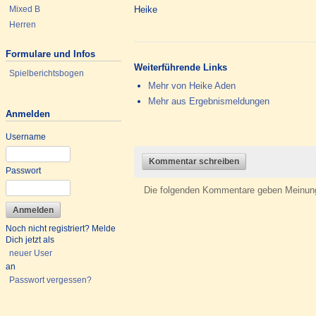
Mixed B
Heike
Herren
Formulare und Infos
Weiterführende Links
Spielberichtsbogen
Mehr von Heike Aden
Mehr aus Ergebnismeldungen
Anmelden
Username
Kommentar schreiben
Passwort
Die folgenden Kommentare geben Meinungen
Noch nicht registriert? Melde
Dich jetzt als
neuer User
an
Passwort vergessen?