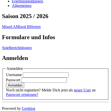
Ergebnismeldungen
Allgemeines
Saison 2025 / 2026
Mixed A
Mixed B
Herren
Formulare und Infos
Spielberichtsbogen
Anmelden
Anmelden
Username
Passwort
Noch nicht registriert? Melde Dich jetzt als
neuer User
an
Passwort vergessen?
Powered by
Geeklog