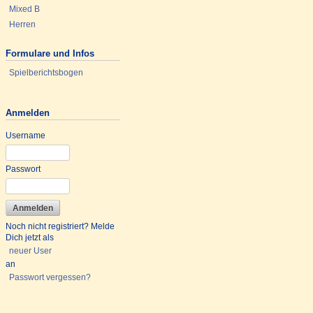
Mixed B
Herren
Formulare und Infos
Spielberichtsbogen
Anmelden
Username
Passwort
Noch nicht registriert? Melde
Dich jetzt als
neuer User
an
Passwort vergessen?