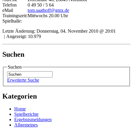
Telefon
0 49 50 / 5 64
eMail
tom.saathoff@gmx.de
Trainingszeit:
Mittwochs 20.00 Uhr
Spielhalle:
Letzte Änderung: Donnerstag, 04. November 2010 @ 20:01
|
Angezeigt: 10.979
Suchen
Suchen
Erweiterte Suche
Kategorien
Home
Spielberichte
Ergebnismeldungen
Allgemeines