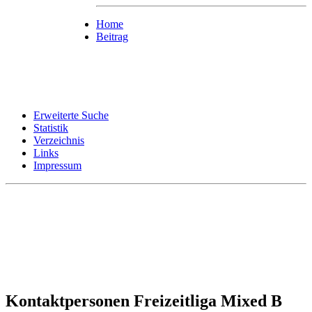
Home
Beitrag
Erweiterte Suche
Statistik
Verzeichnis
Links
Impressum
Kontaktpersonen Freizeitliga Mixed B